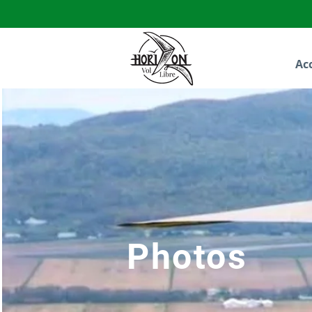
Acc
Photos